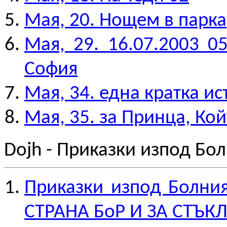
Мая, 20. Нощем в парка
Мая, 29. 16.07.2003 05
София
Мая, 34. една кратка ис
Мая, 35. за Принца, Ко
Dojh - Приказки изпод Бо
Приказки изпод Болни
СТРАНА БоР И ЗА СТЪ