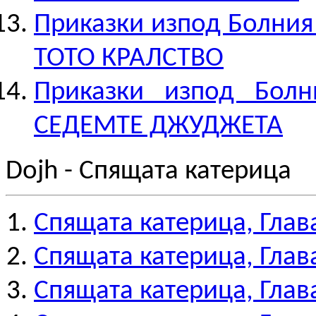
Приказки изпод Болния
ТОТО КРАЛСТВО
Приказки изпод Бол
СЕДЕМТЕ ДЖУДЖЕТА
Dojh - Спящата катерица
Спящата катерица, Глава
Спящата катерица, Глава
Спящата катерица, Глава