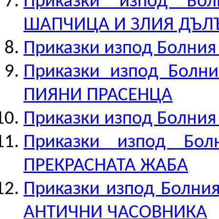
Приказки изпод Бо
ШАПЧИЦА И ЗЛИЯ ДЪЛЪ
Приказки изпод Болния
Приказки изпод Болн
ПИЯНИ ПРАСЕНЦА
Приказки изпод Болния
Приказки изпод Бо
ПРЕКРАСНАТА ЖАБА
Приказки изпод Болни
АНТИЧНИ ЧАСОВНИКА