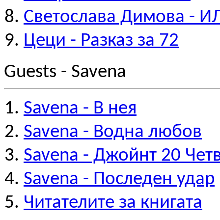
Светослава Димова - 
Цеци - Разказ за 72
Guests - Savena
Savena - В нея
Savena - Водна любов
Savena - Джойнт 20 Чет
Savena - Последен удар
Читателите за книгата