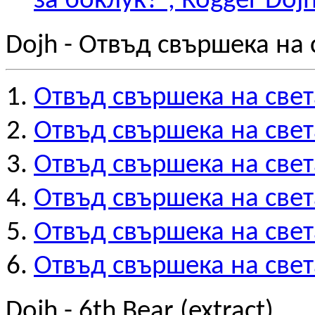
за боклук?”, Rogger Doj
Dojh - Отвъд свършека на 
Отвъд свършека на света
Отвъд свършека на света
Отвъд свършека на света
Отвъд свършека на света
Отвъд свършека на света
Отвъд свършека на света
Dojh - 6th Bear (extract)