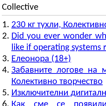
Collective
230 кг тухли, Колективн
Did you ever wonder wha
like if operating systems 
Елеонора (18+)
Забавните логове на 
Колективно творчество
Изключителни дигиталн
Как сме се появили