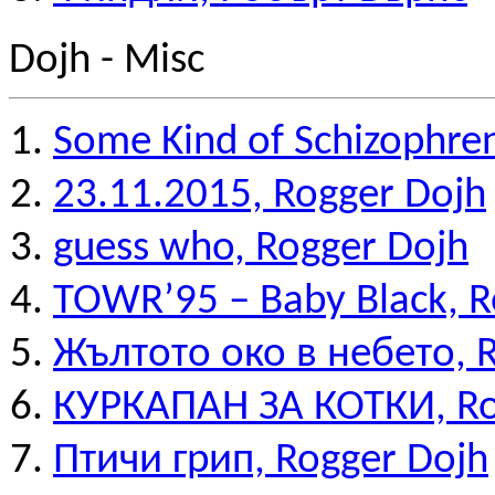
Dojh - Misc
Some Kind of Schizophre
23.11.2015, Rogger Dojh
guess who, Rogger Dojh
TOWR’95 – Baby Black, R
Жълтото око в небето, 
КУРКАПАН ЗА КОТКИ, Ro
Птичи грип, Rogger Dojh