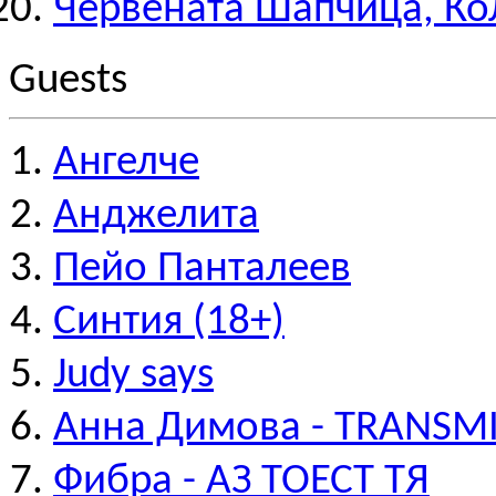
Червената Шапчица, Ко
Guests
Ангелче
Анджелита
Пейо Панталеев
Синтия (18+)
Judy says
Анна Димова - TRANSM
Фибра - АЗ ТОЕСТ ТЯ